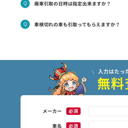
廃車引取の日時は指定出来ますか？
車検切れの車も引取ってもらえますか？
メーカー
必須
車名
必須