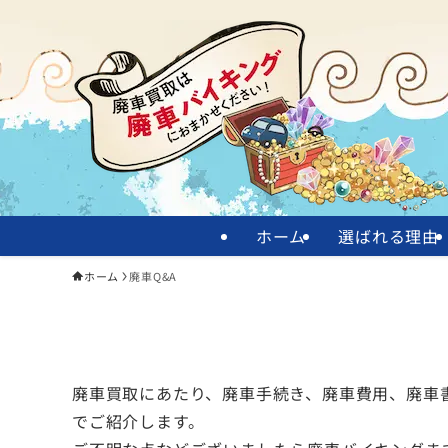
ホーム
選ばれる理由
ホーム
廃車Q&A
廃車買取にあたり、廃車手続き、廃車費用、廃車
でご紹介します。