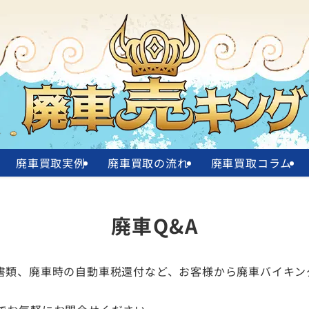
廃車買取実例
廃車買取の流れ
廃車買取コラム
廃車Q&A
書類、廃車時の自動車税還付など、お客様から廃車バイキン