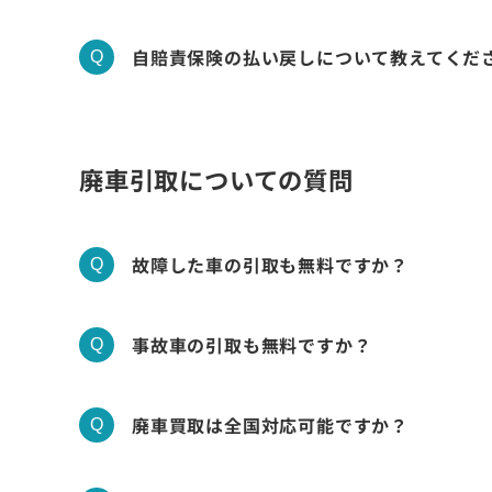
自賠責保険の払い戻しについて教えてくだ
廃車引取についての質問
故障した車の引取も無料ですか？
事故車の引取も無料ですか？
廃車買取は全国対応可能ですか？