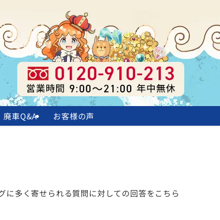
廃車Q&A
お客様の声
グに多く寄せられる質問に対しての回答をこちら