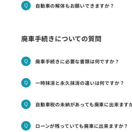
自動車の解体もお願いできますか？
廃車手続きの必要書類（普通自動車）
廃車手続きの必要書類（軽自動車）
廃車手続きについての質問
廃車手続きに必要な書類は何ですか？
一時抹消と永久抹消の違いは何ですか？
自動車税の未納があっても廃車に出来ます
ローンが残っていても廃車に出来ますか？