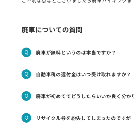
ご不明な点などございましたら廃車バイキングま
廃車についての質問
廃車が無料というのは本当ですか？
自動車税の還付金はいつ受け取れますか？
廃車が初めてでどうしたらいいか良く分か
リサイクル券を紛失してしまったのですが
廃車買取の流れ
廃車手続きの種類