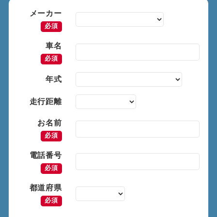
メーカー
必須
車名
必須
年式
走行距離
お名前
必須
電話番号
必須
都道府県
必須