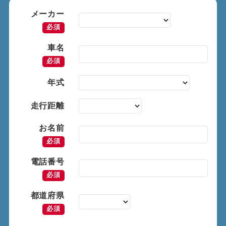
メーカー
必須
車名
必須
年式
走行距離
お名前
必須
電話番号
必須
都道府県
必須