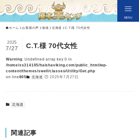
MENU
ホーム
お客様の声
地域
北海道
C.T.様 70代女性
2025
C.T.様 70代女性
7/27
Warning
: Undefined array key 0 in
/home/xs314105/haishaviking.com/public_html/wp-
content/themes/swell/classes/Utility/Get.php
on line
805
2025年7月27日
北海道
北海道
関連記事