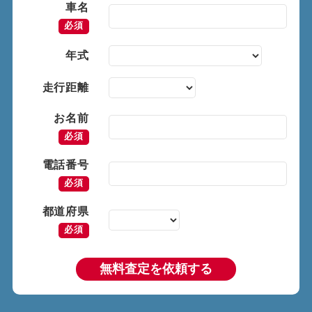
車名
必須
年式
走行距離
お名前
必須
電話番号
必須
都道府県
必須
無料査定を依頼する