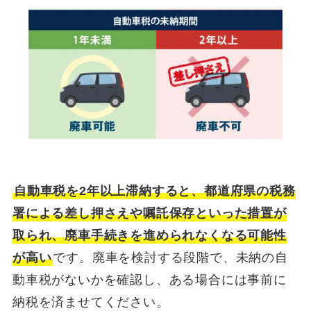
自動車税を2年以上滞納すると、都道府県の税務
署による差し押さえや嘱託保存といった措置が
取られ、廃車手続きを進められなくなる可能性
が高い
です。廃車を検討する段階で、未納の自
動車税がないかを確認し、ある場合には事前に
納税を済ませてください。