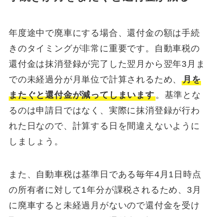
年度途中で廃車にする場合、還付金の額は手続
きのタイミングが非常に重要です。自動車税の
還付金は抹消登録が完了した翌月から翌年3月ま
での未経過分が月単位で計算されるため、
月を
またぐと還付金が減ってしまいます
。基準とな
るのは申請日ではなく、実際に抹消登録が行わ
れた日なので、計算する日を間違えないように
しましょう。
また、自動車税は基準日である毎年4月1日時点
の所有者に対して1年分が課税されるため、3月
に廃車すると未経過月がないので還付金を受け