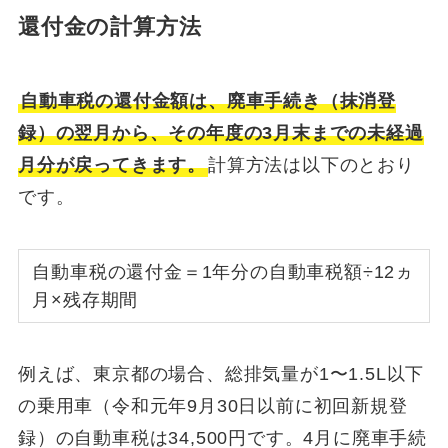
還付金の計算方法
自動車税の還付金額は、廃車手続き（抹消登
録）の翌月から、その年度の3月末までの未経過
月分が戻ってきます。
計算方法は以下のとおり
です。
自動車税の還付金＝1年分の自動車税額÷12ヵ
月×残存期間
例えば、東京都の場合、総排気量が1〜1.5L以下
の乗用車（令和元年9月30日以前に初回新規登
録）の自動車税は34,500円です。4月に廃車手続