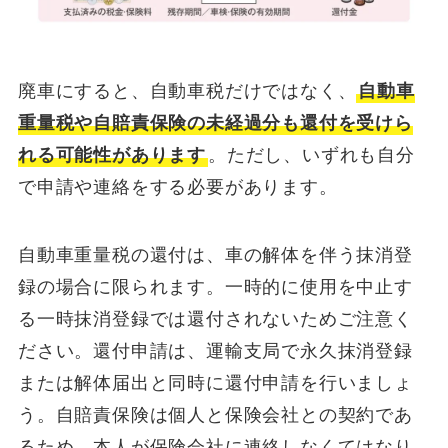
廃車にすると、自動車税だけではなく、
自動車
重量税や自賠責保険の未経過分も還付を受けら
れる可能性があります
。ただし、いずれも自分
で申請や連絡をする必要があります。
自動車重量税の還付は、車の解体を伴う抹消登
録の場合に限られます。一時的に使用を中止す
る一時抹消登録では還付されないためご注意く
ださい。還付申請は、運輸支局で永久抹消登録
または解体届出と同時に還付申請を行いましょ
う。自賠責保険は個人と保険会社との契約であ
るため、本人が保険会社に連絡しなくてはなり