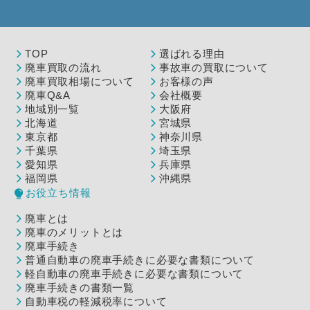
TOP
選ばれる理由
廃車買取の流れ
事故車の買取について
廃車買取相場について
お客様の声
廃車Q&A
会社概要
地域別一覧
大阪府
北海道
宮城県
東京都
神奈川県
千葉県
埼玉県
愛知県
兵庫県
福岡県
沖縄県
お役立ち情報
廃車とは
廃車のメリットとは
廃車手続き
普通自動車の廃車手続きに必要な書類について
軽自動車の廃車手続きに必要な書類について
廃車手続きの書類一覧
自動車税の軽減税率について