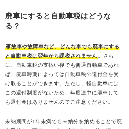
廃車にすると自動車税はどうな
る？
事故車や故障車など、どんな車でも廃車にする
と自動車税は翌年から課税されません
。さら
に、自動車税の支払い後でも普通自動車であれ
ば、廃車時期によっては自動車税の還付金を受
け取ることができます。ただし、軽自動車には
この還付制度がないため、年度途中に廃車して
も還付金はありませんのでご注意ください。
未納期間が1年未満でも未納分を納めることで廃