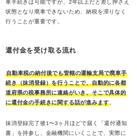
車手続きは可能ですが、2年以上だと差し押さえ
状態となり廃車できないため、納税を滞りなく
行うことが重要です。
還付金を受け取る流れ
自動車税の納付後でも管轄の運輸支局で廃車手
続き（抹消登録）を行うことで、自動的に各都
道府県の税事務所に連絡がいき、そこで具体的
に還付金の手続きに関する話が進みます
。
抹消登録完了後1〜3ヶ月ほどで届く「還付通知
書」を持参し、金融機関にいくことで、実際に