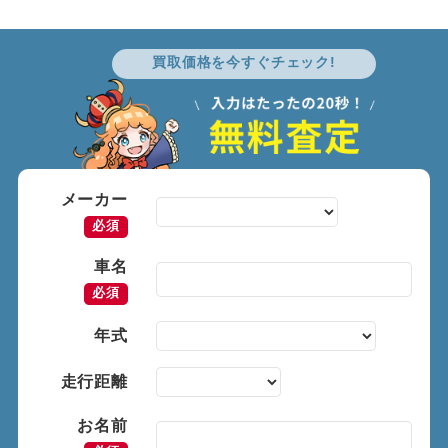
買取価格を今すぐチェック!
メーカー
必須
車名
必須
年式
走行距離
お名前