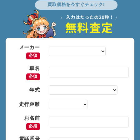
買取価格を今すぐチェック!
メーカー
必須
車名
必須
年式
走行距離
お名前
必須
電話番号