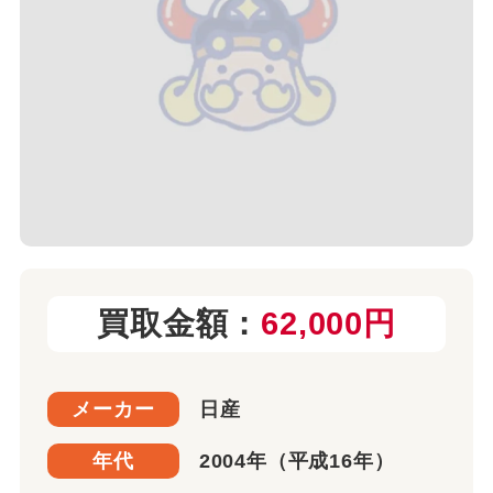
買取金額：
62,000円
メーカー
日産
年代
2004年（平成16年）