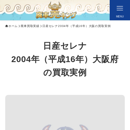
MENU
ホーム
廃車買取実績
日産セレナ2004年（平成16年）大阪の買取実例
日産
セレナ
2004年（平成16年）
大阪府
の買取実例